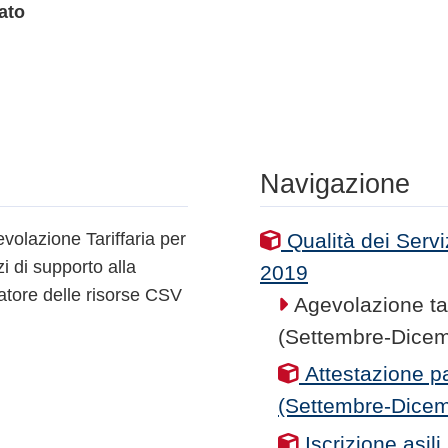
ato
Navigazione
volazione Tariffaria per
Qualità dei Serv
zi di supporto alla
2019
aratore delle risorse CSV
Agevolazione tari
(Settembre-Dice
Attestazione pa
(Settembre-Dice
Iscrizione asil