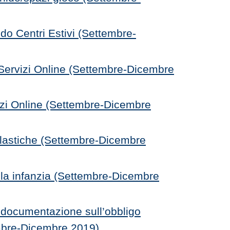
o Centri Estivi (Settembre-
ervizi Online (Settembre-Dicembre
zi Online (Settembre-Dicembre
lastiche (Settembre-Dicembre
ola infanzia (Settembre-Dicembre
documentazione sull’obbligo
mbre-Dicembre 2019)