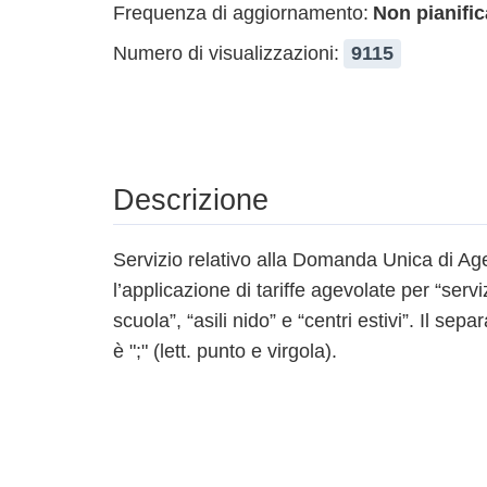
Frequenza di aggiornamento:
Non pianific
Numero di visualizzazioni:
9115
Descrizione
Servizio relativo alla Domanda Unica di Age
l’applicazione di tariffe agevolate per “servi
scuola”, “asili nido” e “centri estivi”. Il sep
è ";" (lett. punto e virgola).