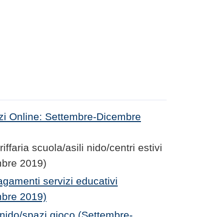
izi Online: Settembre-Dicembre
ffaria scuola/asili nido/centri estivi
mbre 2019)
gamenti servizi educativi
mbre 2019)
i nido/spazi gioco (Settembre-