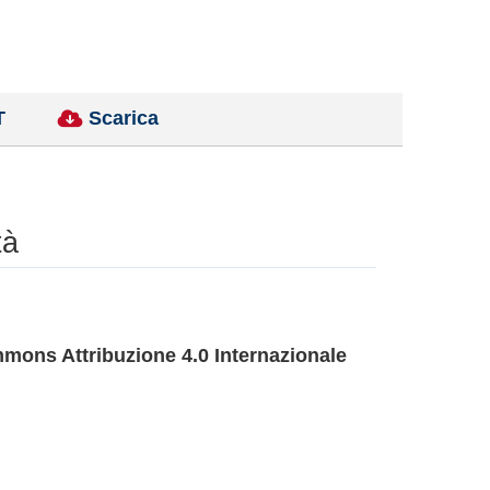
T
Scarica
tà
mons Attribuzione 4.0 Internazionale