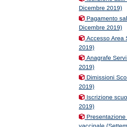
Dicembre 2019)
Pagamento sald
Dicembre 2019)
Accesso Area S
2019)
Anagrafe Servi
2019)
Dimissioni Sco
2019)
Iscrizione scu
2019)
Presentazione 
vaccinale (Sette