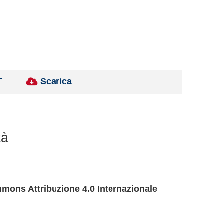
T
Scarica
tà
mons Attribuzione 4.0 Internazionale