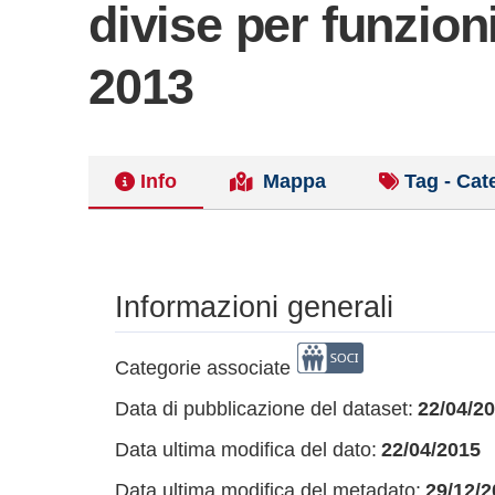
divise per funzion
2013
Info
Mappa
Tag - Cat
Informazioni generali
Categorie associate
Data di pubblicazione del dataset:
22/04/2
Data ultima modifica del dato:
22/04/2015
Data ultima modifica del metadato:
29/12/2