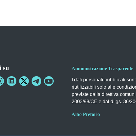
i su
Amministrazione Trasparente
I dati personali pubblicati son
riutilizzabili solo alle condizio
previste dalla direttiva comuni
2003/98/CE e dal d.lgs. 36/2
Albo Pretorio