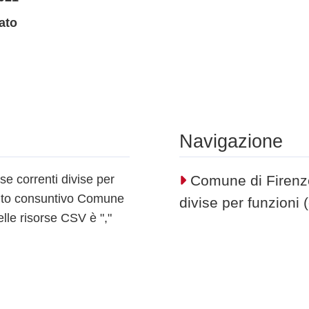
ato
Navigazione
e correnti divise per
Comune di Firenze
onto consuntivo Comune
divise per funzioni
lle risorse CSV è ","