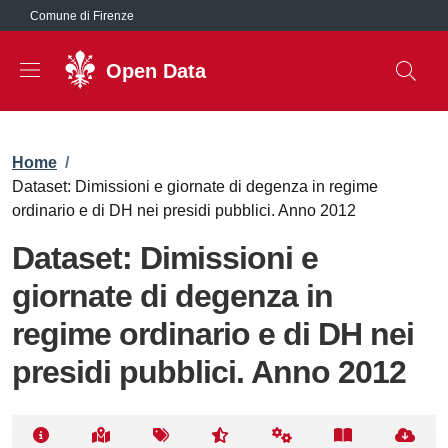
Salta al contenuto principale
Comune di Firenze
Open Data
Briciole di pane
Home
/
Dataset: Dimissioni e giornate di degenza in regime
ordinario e di DH nei presidi pubblici. Anno 2012
Dataset: Dimissioni e
giornate di degenza in
regime ordinario e di DH nei
presidi pubblici. Anno 2012