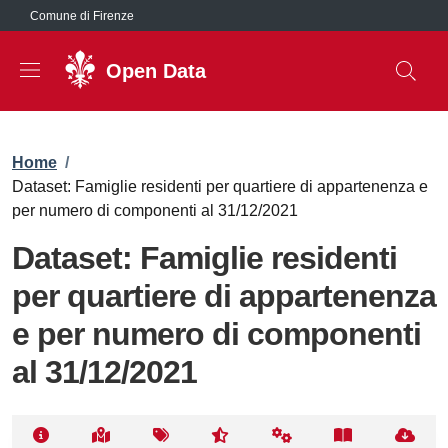
Salta al contenuto principale
Comune di Firenze
Open Data
Briciole di pane
Home
/
Dataset: Famiglie residenti per quartiere di appartenenza e
per numero di componenti al 31/12/2021
Dataset: Famiglie residenti
per quartiere di appartenenza
e per numero di componenti
al 31/12/2021