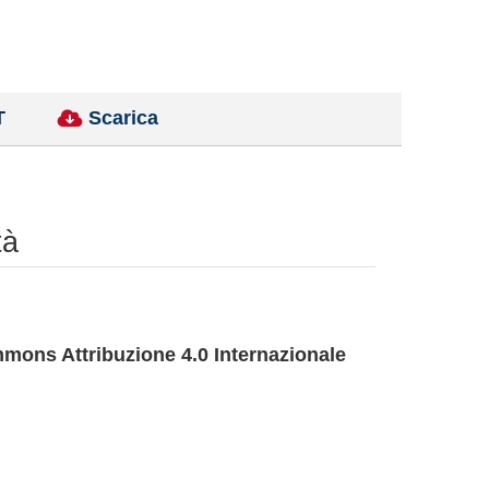
T
Scarica
tà
mons Attribuzione 4.0 Internazionale