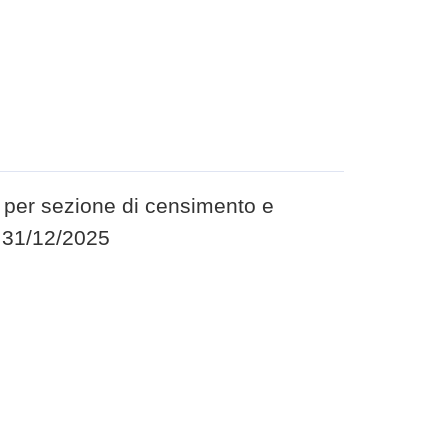
 per sezione di censimento e
l 31/12/2025