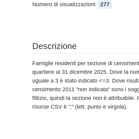
Numero di visualizzazioni:
277
Descrizione
Famiglie residenti per sezione di censiment
quartiere al 31 dicembre 2025. Dove la nume
uguale a 3 è stato indicato <=3. Dove risult
censimento 2011 "non indicata" sono i sogge
fittizio, quindi la sezione non è attribuibile. 
risorse CSV è ";" (lett. punto e virgola).