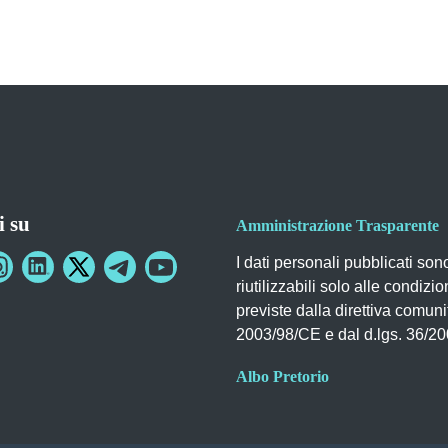
i su
Amministrazione Trasparente
I dati personali pubblicati son
riutilizzabili solo alle condizio
previste dalla direttiva comuni
2003/98/CE e dal d.lgs. 36/2
Albo Pretorio