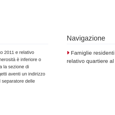
Navigazione
o 2011 e relativo
Famiglie residenti
rosità è inferiore o
relativo quartiere a
a la sezione di
tti aventi un indirizzo
Il separatore delle