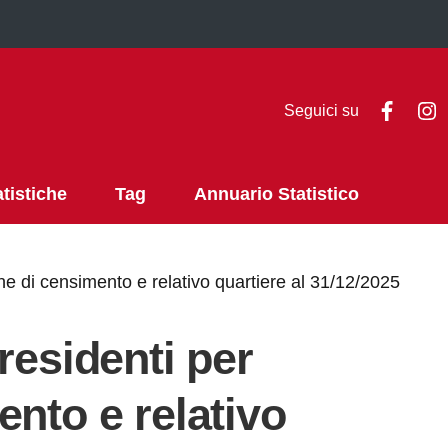
Faceb
I
Seguici su
atistiche
Tag
Annuario Statistico
ne di censimento e relativo quartiere al 31/12/2025
residenti per
nto e relativo