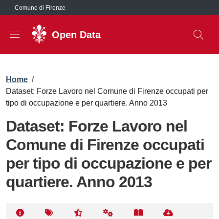
Salta al contenuto principale
Comune di Firenze
Open Data
Briciole di pane
Home
/
Dataset: Forze Lavoro nel Comune di Firenze occupati per
tipo di occupazione e per quartiere. Anno 2013
Dataset: Forze Lavoro nel
Comune di Firenze occupati
per tipo di occupazione e per
quartiere. Anno 2013