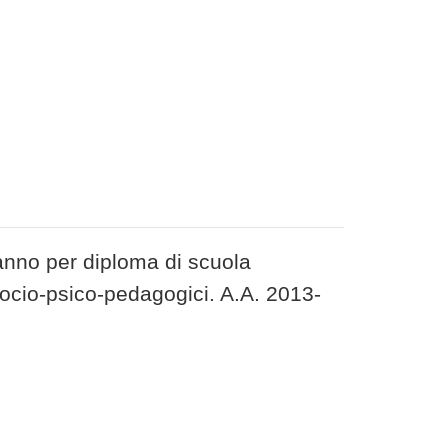
 anno per diploma di scuola
socio-psico-pedagogici. A.A. 2013-