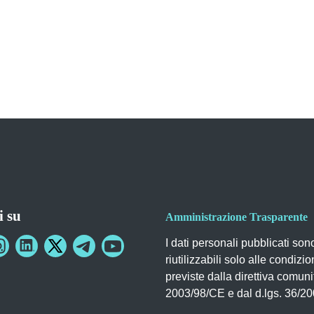
i su
Amministrazione Trasparente
I dati personali pubblicati son
riutilizzabili solo alle condizio
previste dalla direttiva comuni
2003/98/CE e dal d.lgs. 36/2