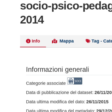
socio-psico-pedag
2014
Info
Mappa
Tag - Cat
Informazioni generali
Categorie associate
Data di pubblicazione del dataset:
26/11/2
Data ultima modifica del dato:
26/11/2015
Data ultima modifica del metadato:
29/12/2