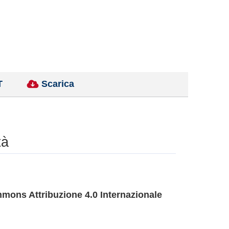
T
Scarica
tà
mons Attribuzione 4.0 Internazionale