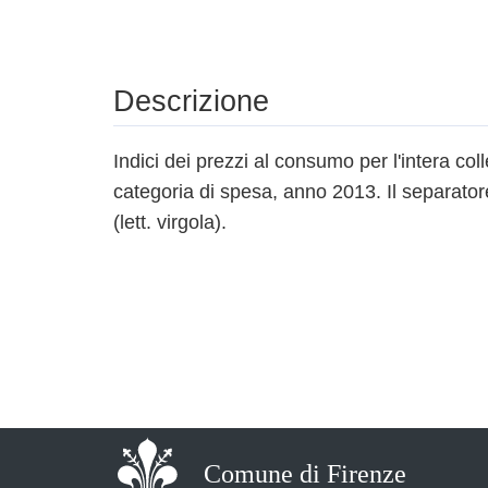
Descrizione
Indici dei prezzi al consumo per l'intera coll
categoria di spesa, anno 2013. Il separator
(lett. virgola).
Comune di Firenze