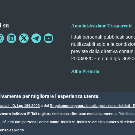
i su
Amministrazione Trasparente
I dati personali pubblicati son
riutilizzabili solo alle condizio
previste dalla direttiva comuni
2003/98/CE e dal d.lgs. 36/2
Albo Pretorio
sivamente per migliorare l'esperienza utente.
sonali - D. Lgs 196/2003
e del
Regolamento generale sulla protezione dei dati 
ostro indirizzo IP. Tali registrazioni sono effettuate esclusivamente a fini di s
e, né altri dati personali come nome, indirizzo, indirizzo email o numero di telef
enso esplicito.