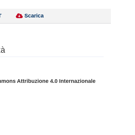
T
Scarica
tà
mons Attribuzione 4.0 Internazionale