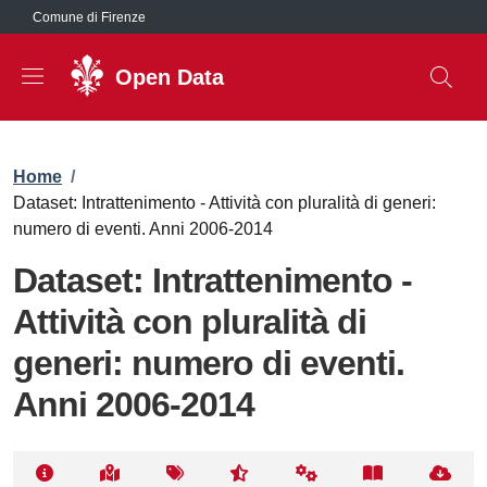
Salta al contenuto principale
Comune di Firenze
Open Data
Briciole di pane
Home
/
Dataset: Intrattenimento - Attività con pluralità di generi:
numero di eventi. Anni 2006-2014
Dataset: Intrattenimento -
Attività con pluralità di
generi: numero di eventi.
Anni 2006-2014