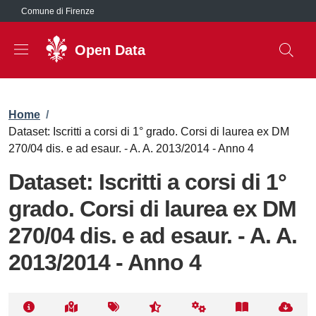
Salta al contenuto principale
Comune di Firenze
Open Data
Briciole di pane
Home
/
Dataset: Iscritti a corsi di 1° grado. Corsi di laurea ex DM
270/04 dis. e ad esaur. - A. A. 2013/2014 - Anno 4
Dataset: Iscritti a corsi di 1°
grado. Corsi di laurea ex DM
270/04 dis. e ad esaur. - A. A.
2013/2014 - Anno 4