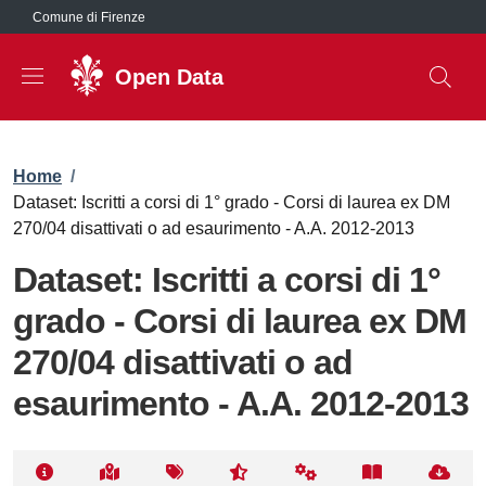
Salta al contenuto principale
Comune di Firenze
Open Data
Briciole di pane
Home
/
Dataset: Iscritti a corsi di 1° grado - Corsi di laurea ex DM
270/04 disattivati o ad esaurimento - A.A. 2012-2013
Dataset: Iscritti a corsi di 1°
grado - Corsi di laurea ex DM
270/04 disattivati o ad
esaurimento - A.A. 2012-2013