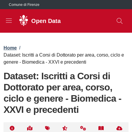
Salta al contenuto principale
Comune di Firenze
Open Data
Briciole di pane
Home
/
Dataset: Iscritti a Corsi di Dottorato per area, corso, ciclo e
genere - Biomedica - XXVI e precedenti
Dataset: Iscritti a Corsi di
Dottorato per area, corso,
ciclo e genere - Biomedica -
XXVI e precedenti