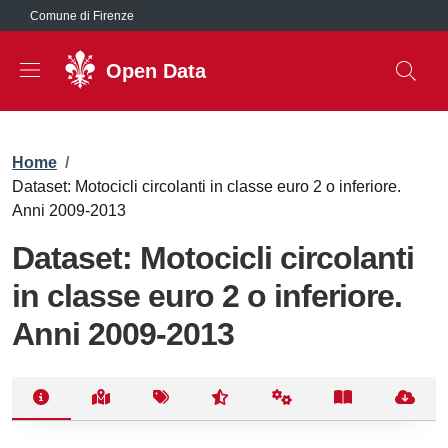
Salta al contenuto principale
Comune di Firenze
Open Data
Briciole di pane
Home
/
Dataset: Motocicli circolanti in classe euro 2 o inferiore.
Anni 2009-2013
Dataset: Motocicli circolanti
in classe euro 2 o inferiore.
Anni 2009-2013