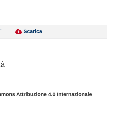
T
Scarica
tà
mons Attribuzione 4.0 Internazionale