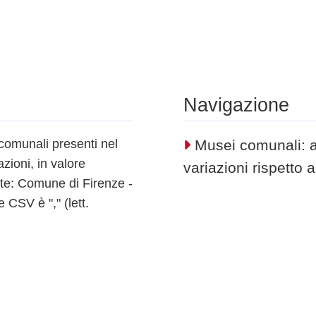
Navigazione
comunali presenti nel
Musei comunali: a
azioni, in valore
variazioni rispetto 
nte: Comune di Firenze -
 CSV è "," (lett.