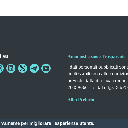
i su
Amministrazione Trasparente
I dati personali pubblicati son
riutilizzabili solo alle condizio
previste dalla direttiva comuni
2003/98/CE e dal d.lgs. 36/2
Albo Pretorio
sivamente per migliorare l'esperienza utente.