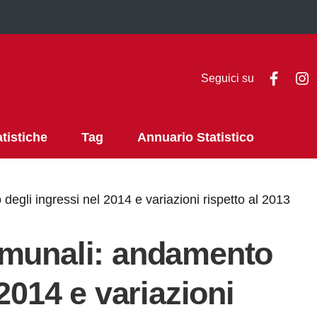
Faceb
I
Seguici su
atistiche
Tag
Annuario Statistico
egli ingressi nel 2014 e variazioni rispetto al 2013
omunali: andamento
 2014 e variazioni