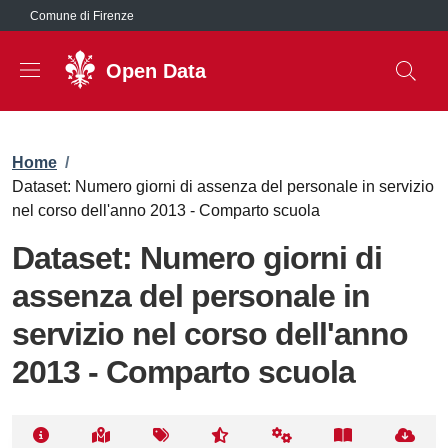
Salta al contenuto principale
Comune di Firenze
Open Data
Briciole di pane
Home
/
Dataset: Numero giorni di assenza del personale in servizio
nel corso dell'anno 2013 - Comparto scuola
Dataset: Numero giorni di
assenza del personale in
servizio nel corso dell'anno
2013 - Comparto scuola