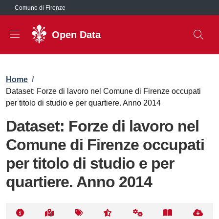
Salta al contenuto principale
Comune di Firenze
Open Data
Briciole di pane
Home
/
Dataset: Forze di lavoro nel Comune di Firenze occupati
per titolo di studio e per quartiere. Anno 2014
Dataset: Forze di lavoro nel
Comune di Firenze occupati
per titolo di studio e per
quartiere. Anno 2014