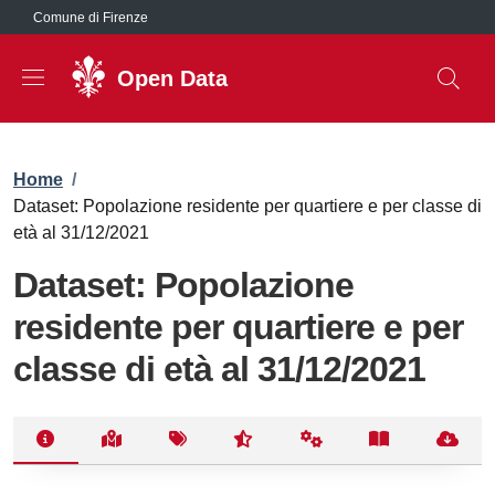
Salta al contenuto principale
Comune di Firenze
Open Data
Briciole di pane
Home
/
Dataset: Popolazione residente per quartiere e per classe di
età al 31/12/2021
Dataset: Popolazione
residente per quartiere e per
classe di età al 31/12/2021