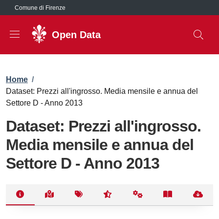
Salta al contenuto principale
Comune di Firenze
Open Data
Briciole di pane
Home
/
Dataset: Prezzi all'ingrosso. Media mensile e annua del
Settore D - Anno 2013
Dataset: Prezzi all'ingrosso.
Media mensile e annua del
Settore D - Anno 2013