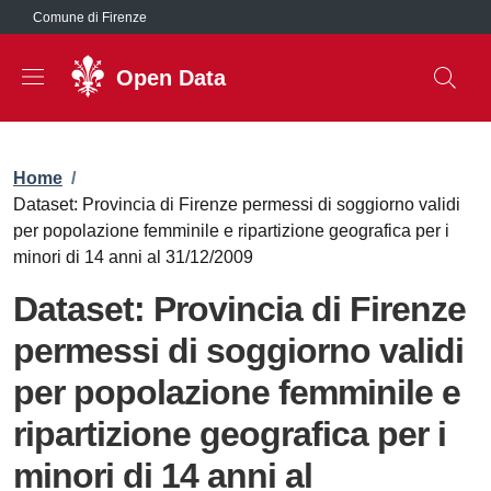
Salta al contenuto principale
Comune di Firenze
Open Data
Briciole di pane
Home
/
Dataset: Provincia di Firenze permessi di soggiorno validi
per popolazione femminile e ripartizione geografica per i
minori di 14 anni al 31/12/2009
Dataset: Provincia di Firenze
permessi di soggiorno validi
per popolazione femminile e
ripartizione geografica per i
minori di 14 anni al