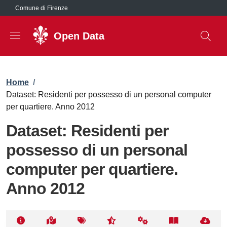
Salta al contenuto principale
Comune di Firenze
Open Data
Briciole di pane
Home
/
Dataset: Residenti per possesso di un personal computer
per quartiere. Anno 2012
Dataset: Residenti per
possesso di un personal
computer per quartiere.
Anno 2012