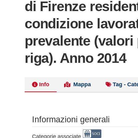
di Firenze residen
condizione lavora
prevalente (valori
riga). Anno 2014
Info
Mappa
Tag - Cat
Informazioni generali
Categorie associate