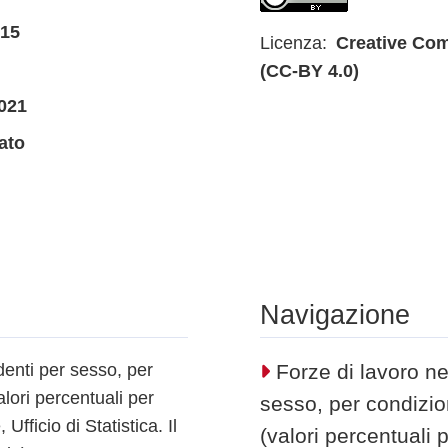
015
Licenza:
Creative Com
(CC-BY 4.0)
021
ato
Navigazione
denti per sesso, per
Forze di lavoro ne
lori percentuali per
sesso, per condizio
fficio di Statistica. Il
(valori percentuali 