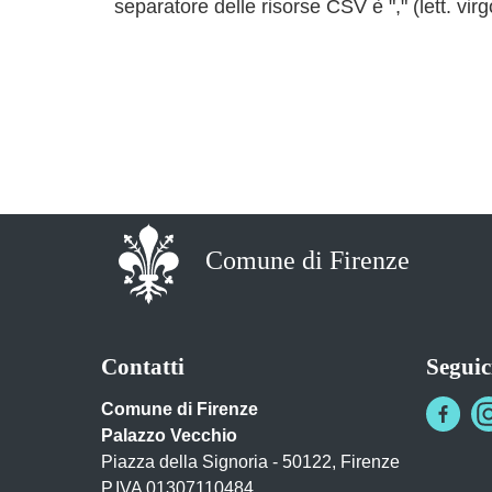
separatore delle risorse CSV è "," (lett. virg
Comune di Firenze
Contatti
Seguic
Comune di Firenze
Palazzo Vecchio
Piazza della Signoria - 50122, Firenze
P.IVA 01307110484