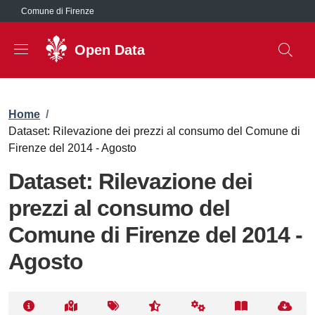
Salta al contenuto principale
Comune di Firenze
Open Data
Briciole di pane
Home
/
Dataset: Rilevazione dei prezzi al consumo del Comune di
Firenze del 2014 - Agosto
Dataset: Rilevazione dei
prezzi al consumo del
Comune di Firenze del 2014 -
Agosto