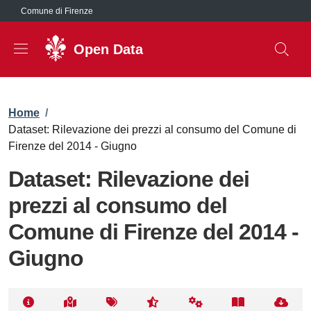
Salta al contenuto principale
Comune di Firenze
Open Data
Briciole di pane
Home
/
Dataset: Rilevazione dei prezzi al consumo del Comune di
Firenze del 2014 - Giugno
Dataset: Rilevazione dei
prezzi al consumo del
Comune di Firenze del 2014 -
Giugno