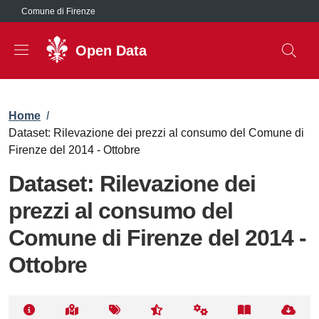
Salta al contenuto principale
Comune di Firenze
Open Data
Briciole di pane
Home
/
Dataset: Rilevazione dei prezzi al consumo del Comune di
Firenze del 2014 - Ottobre
Dataset: Rilevazione dei
prezzi al consumo del
Comune di Firenze del 2014 -
Ottobre