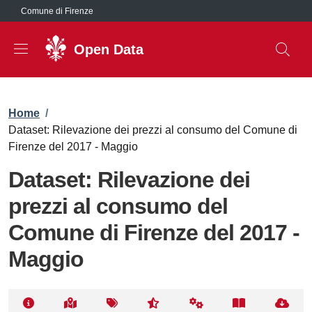
Salta al contenuto principale
Comune di Firenze
Open Data
Briciole di pane
Home
/
Dataset: Rilevazione dei prezzi al consumo del Comune di
Firenze del 2017 - Maggio
Dataset: Rilevazione dei
prezzi al consumo del
Comune di Firenze del 2017 -
Maggio