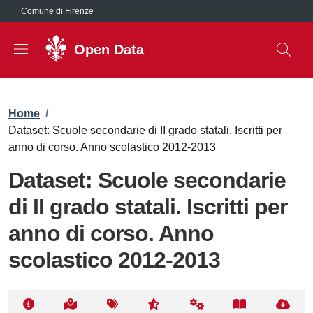
Salta al contenuto principale
Comune di Firenze
Open Data
Briciole di pane
Home
/
Dataset: Scuole secondarie di II grado statali. Iscritti per
anno di corso. Anno scolastico 2012-2013
Dataset: Scuole secondarie
di II grado statali. Iscritti per
anno di corso. Anno
scolastico 2012-2013