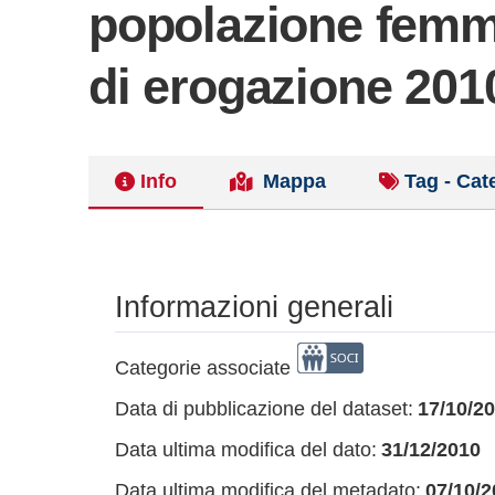
popolazione femmi
di erogazione 201
Info
Mappa
Tag - Cat
Informazioni generali
Categorie associate
Data di pubblicazione del dataset:
17/10/2
Data ultima modifica del dato:
31/12/2010
Data ultima modifica del metadato:
07/10/2