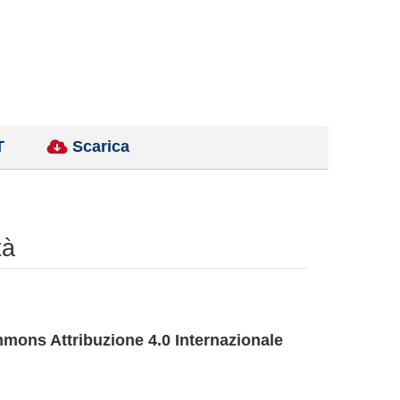
T
Scarica
tà
mons Attribuzione 4.0 Internazionale