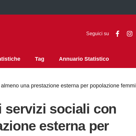
Faceb
I
Seguici su
atistiche
Tag
Annuario Statistico
con almeno una prestazione esterna per popolazione femmi
 servizi sociali con
zione esterna per