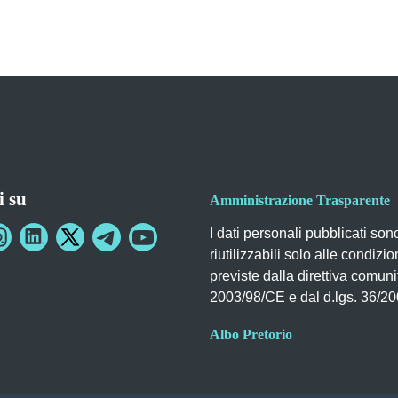
i su
Amministrazione Trasparente
I dati personali pubblicati son
riutilizzabili solo alle condizio
previste dalla direttiva comuni
2003/98/CE e dal d.lgs. 36/2
Albo Pretorio