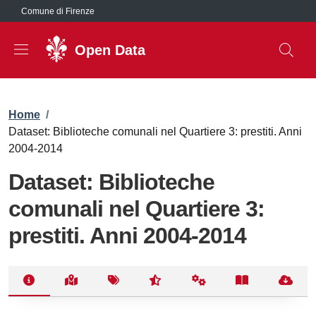
Salta al contenuto principale
Comune di Firenze
Open Data
Briciole di pane
Home
/
Dataset: Biblioteche comunali nel Quartiere 3: prestiti. Anni
2004-2014
Dataset: Biblioteche
comunali nel Quartiere 3:
prestiti. Anni 2004-2014