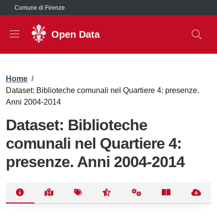
Salta al contenuto principale
Comune di Firenze
Open Data
Briciole di pane
Home
/
Dataset: Biblioteche comunali nel Quartiere 4: presenze.
Anni 2004-2014
Dataset: Biblioteche
comunali nel Quartiere 4:
presenze. Anni 2004-2014