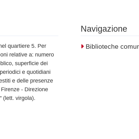
Navigazione
nel quartiere 5. Per
Biblioteche comun
ioni relative a: numero
blico, superficie dei
periodici e quotidiani
restiti e delle presenze
Firenze - Direzione
(lett. virgola).