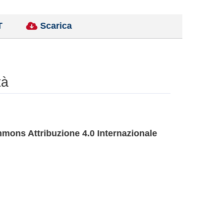
T
Scarica
tà
mons Attribuzione 4.0 Internazionale