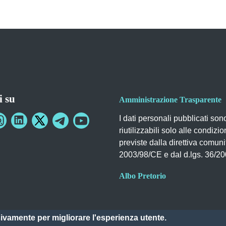
i su
Amministrazione Trasparente
I dati personali pubblicati son
riutilizzabili solo alle condizio
previste dalla direttiva comuni
2003/98/CE e dal d.lgs. 36/2
Albo Pretorio
sivamente per migliorare l'esperienza utente.