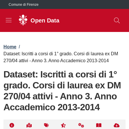
Salta al contenuto principale
Comune di Firenze
Open Data
Briciole di pane
Home
/
Dataset: Iscritti a corsi di 1° grado. Corsi di laurea ex DM
270/04 attivi - Anno 3. Anno Accademico 2013-2014
Dataset: Iscritti a corsi di 1°
grado. Corsi di laurea ex DM
270/04 attivi - Anno 3. Anno
Accademico 2013-2014