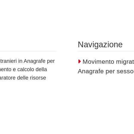
Navigazione
stranieri in Anagrafe per
Movimento migratorio
ento e calcolo della
Anagrafe per sesso
ratore delle risorse