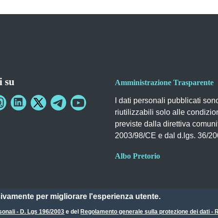
i su
Amministrazione Trasparente
I dati personali pubblicati son
riutilizzabili solo alle condizio
previste dalla direttiva comuni
2003/98/CE e dal d.lgs. 36/2
Albo Pretorio
sivamente per migliorare l'esperienza utente.
sonali - D. Lgs 196/2003
e del
Regolamento generale sulla protezione dei dati 