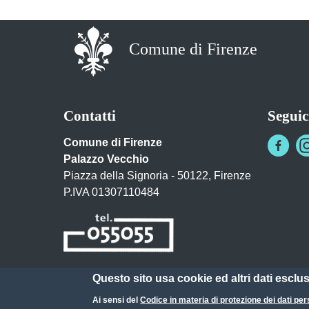
Comune di Firenze
Contatti
Seguic
Comune di Firenze
Palazzo Vecchio
Piazza della Signoria - 50122, Firenze
P.IVA 01307110484
Questo sito usa cookie ed altri dati esclu
Posta Elettronica Certificata
Ai sensi del
Codice in materia di protezione dei dati per
URP - Ufficio Relazioni con il Pubblico