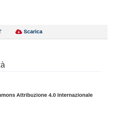
T
Scarica
tà
mons Attribuzione 4.0 Internazionale