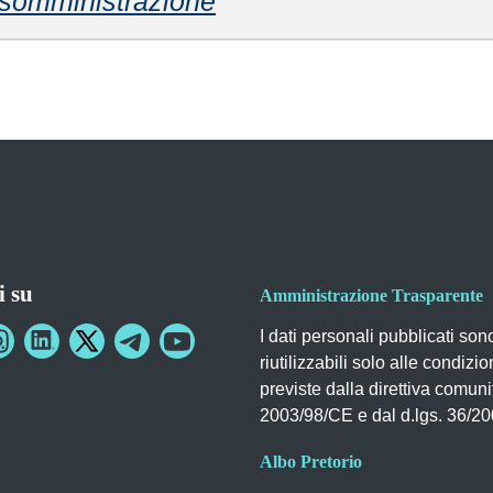
somministrazione
i su
Amministrazione Trasparente
I dati personali pubblicati son
riutilizzabili solo alle condizio
previste dalla direttiva comuni
2003/98/CE e dal d.lgs. 36/2
Albo Pretorio