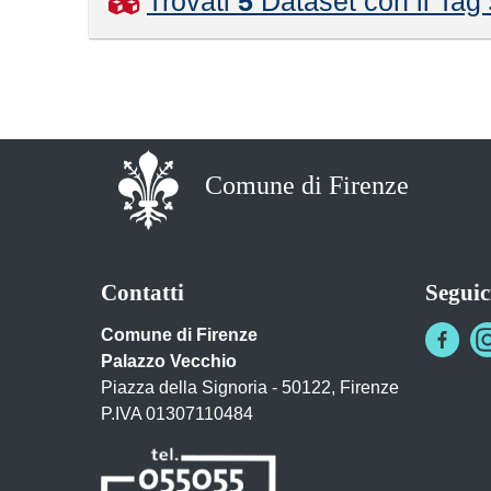
Trovati
5
Dataset con il Tag
Comune di Firenze
Contatti
Seguic
Comune di Firenze
Palazzo Vecchio
Piazza della Signoria - 50122, Firenze
P.IVA 01307110484