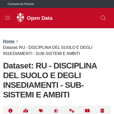
Salta al contenuto principale
Comune di Firenze
Open Data
Briciole di pane
Home
/
Dataset: RU - DISCIPLINA DEL SUOLO E DEGLI
INSEDIAMENTI - SUB-SISTEMI E AMBITI
Dataset: RU - DISCIPLINA
DEL SUOLO E DEGLI
INSEDIAMENTI - SUB-
SISTEMI E AMBITI