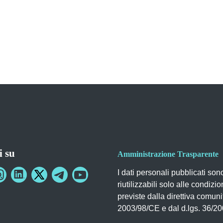
i su
Amministrazione Trasparente
I dati personali pubblicati son
riutilizzabili solo alle condizio
previste dalla direttiva comuni
2003/98/CE e dal d.lgs. 36/2