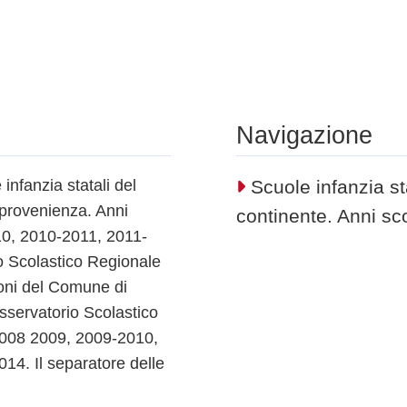
Navigazione
 infanzia statali del
Scuole infanzia stat
i provenienza. Anni
continente. Anni sc
10, 2010-2011, 2011-
o Scolastico Regionale
ioni del Comune di
’Osservatorio Scolastico
i 2008 2009, 2009-2010,
4. Il separatore delle