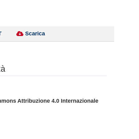
T
Scarica
tà
mons Attribuzione 4.0 Internazionale