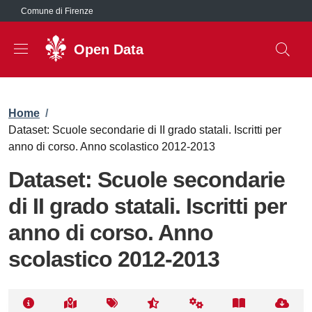
Salta al contenuto principale
Comune di Firenze
Open Data
Briciole di pane
Home
/
Dataset: Scuole secondarie di II grado statali. Iscritti per
anno di corso. Anno scolastico 2012-2013
Dataset: Scuole secondarie
di II grado statali. Iscritti per
anno di corso. Anno
scolastico 2012-2013