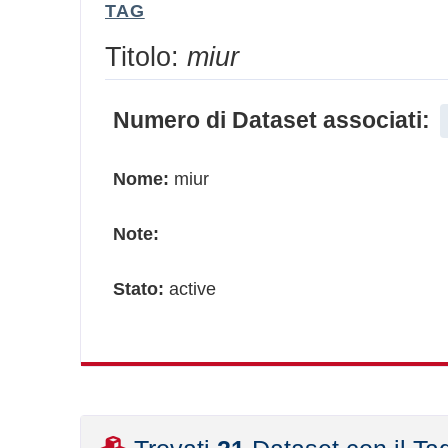
TAG
Titolo:
miur
Numero di Dataset associati:
Nome:
miur
Note:
Stato:
active