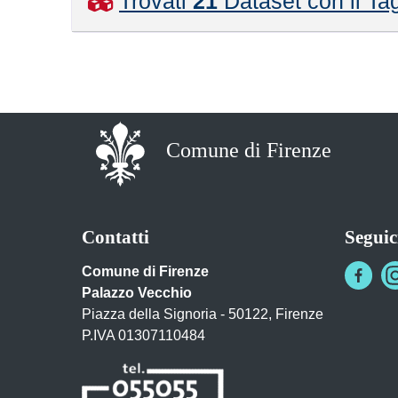
Trovati
21
Dataset con il T
Comune di Firenze
Contatti
Seguic
Comune di Firenze
Palazzo Vecchio
Piazza della Signoria - 50122, Firenze
P.IVA 01307110484