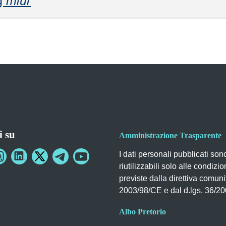
ag
miur
i su
Amministrazione Trasparente
I dati personali pubblicati son
riutilizzabili solo alle condizio
previste dalla direttiva comuni
2003/98/CE e dal d.lgs. 36/2
Albo Pretorio