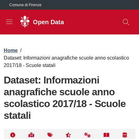
Salta al contenuto principale
Comune di Firenze
Open Data
Briciole di pane
Home
/
Dataset: Informazioni anagrafiche scuole anno scolastico
2017/18 - Scuole statali
Dataset: Informazioni
anagrafiche scuole anno
scolastico 2017/18 - Scuole
statali