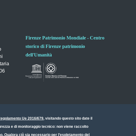
Firenze Patrimonio Mondiale - Centro
storico di Firenze patrimonio
o
dell'Umanità
ni
taria
006
- Regolamento Ue 2016/679
, visitando questo sito date il
icurezza e di monitoraggio tecnico: non viene raccolto
ono. Qualora ciò sia necessario per l’espletamento del