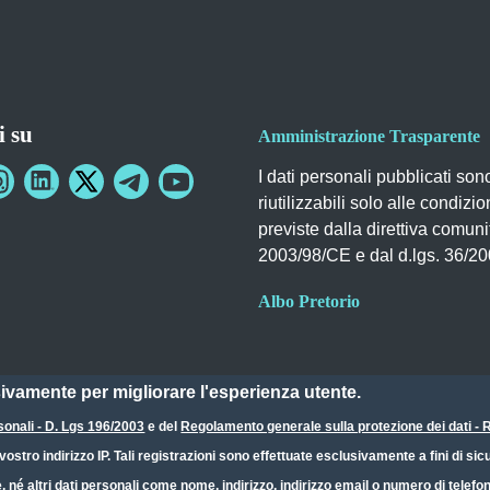
i su
Amministrazione Trasparente
I dati personali pubblicati son
riutilizzabili solo alle condizio
previste dalla direttiva comuni
2003/98/CE e dal d.lgs. 36/2
Albo Pretorio
sivamente per migliorare l'esperienza utente.
sonali - D. Lgs 196/2003
e del
Regolamento generale sulla protezione dei dati 
ostro indirizzo IP. Tali registrazioni sono effettuate esclusivamente a fini di s
e, né altri dati personali come nome, indirizzo, indirizzo email o numero di telef