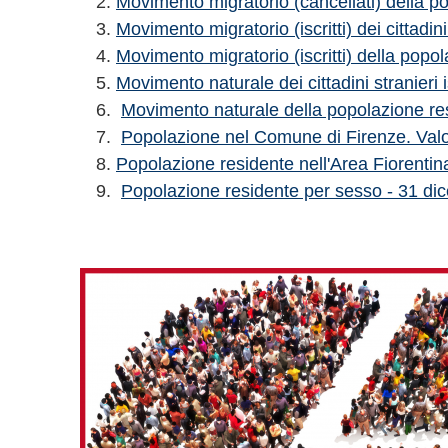
Movimento migratorio (cancellati) della 
Movimento migratorio (iscritti) dei cittadi
Movimento migratorio (iscritti) della pop
Movimento naturale dei cittadini stranieri
Movimento naturale della popolazione re
Popolazione nel Comune di Firenze. Valo
Popolazione residente nell'Area Fiorenti
Popolazione residente per sesso - 31 di
Immagine