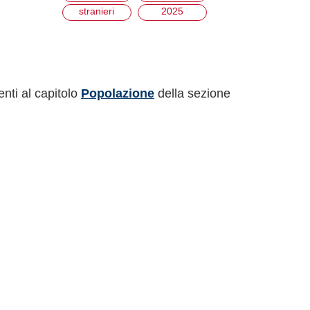
stranieri
2025
enti al capitolo
Popolazione
della sezione