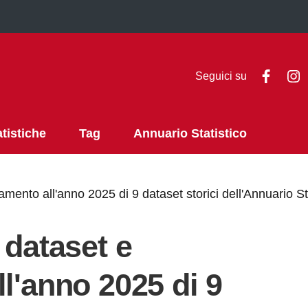
Faceb
I
Seguici su
atistiche
Tag
Annuario Statistico
amento all'anno 2025 di 9 dataset storici dell'Annuario St
 dataset e
l'anno 2025 di 9