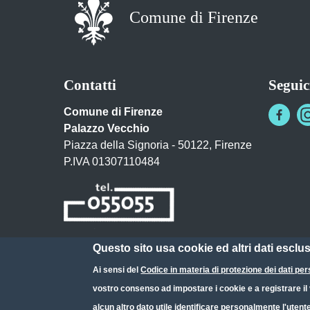
Comune di Firenze
Contatti
Seguic
Comune di Firenze
Palazzo Vecchio
Piazza della Signoria - 50122, Firenze
P.IVA 01307110484
Questo sito usa cookie ed altri dati esclu
Posta Elettronica Certificata
Ai sensi del
Codice in materia di protezione dei dati per
URP - Ufficio Relazioni con il Pubblico
vostro consenso ad impostare i cookie e a registrare il v
alcun altro dato utile identificare personalmente l'utent