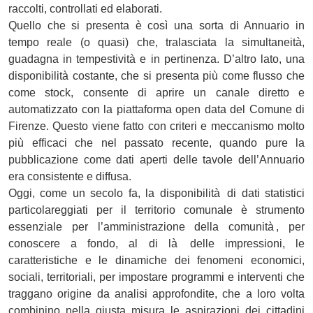
raccolti, controllati ed elaborati.
Quello che si presenta è così una sorta di Annuario in
tempo reale (o quasi) che, tralasciata la simultaneità,
guadagna in tempestività e in pertinenza. D’altro lato, una
disponibilità costante, che si presenta più come flusso che
come stock, consente di aprire un canale diretto e
automatizzato con la piattaforma open data del Comune di
Firenze. Questo viene fatto con criteri e meccanismo molto
più efficaci che nel passato recente, quando pure la
pubblicazione come dati aperti delle tavole dell’Annuario
era consistente e diffusa.
Oggi, come un secolo fa, la disponibilità di dati statistici
particolareggiati per il territorio comunale è strumento
essenziale per l’amministrazione della comunità , per
conoscere a fondo, al di là delle impressioni, le
caratteristiche e le dinamiche dei fenomeni economici,
sociali, territoriali, per impostare programmi e interventi che
traggano origine da analisi approfondite, che a loro volta
combinino nella giusta misura le aspirazioni dei cittadini