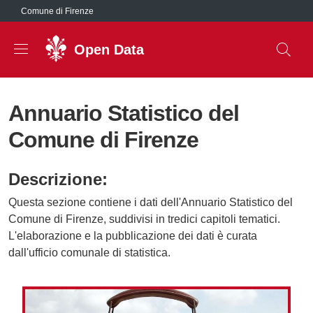
Salta al contenuto principale
Comune di Firenze
Open Data
Annuario Statistico del
Comune di Firenze
Descrizione:
Questa sezione contiene i dati dell'Annuario Statistico del
Comune di Firenze, suddivisi in tredici capitoli tematici.
L'elaborazione e la pubblicazione dei dati è curata
dall'ufficio comunale di statistica.