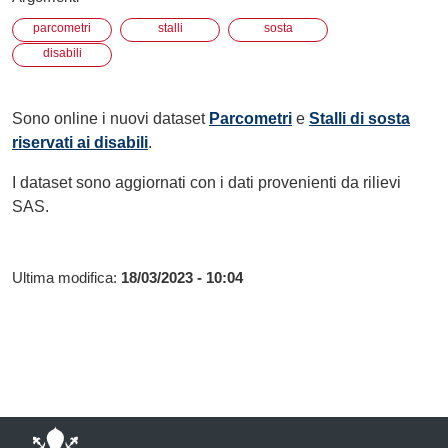
parcometri
stalli
sosta
disabili
Sono online i nuovi dataset
Parcometri
e
Stalli di sosta
riservati ai disabili
.
I dataset sono aggiornati con i dati provenienti da rilievi
SAS.
Ultima modifica:
18/03/2023 - 10:04