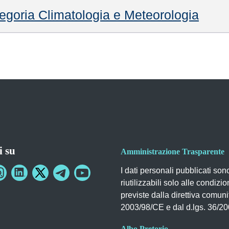
egoria Climatologia e Meteorologia
i su
Amministrazione Trasparente
I dati personali pubblicati son
riutilizzabili solo alle condizio
previste dalla direttiva comuni
2003/98/CE e dal d.lgs. 36/2
Albo Pretorio