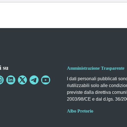
i su
Amministrazione Trasparente
I dati personali pubblicati son
riutilizzabili solo alle condizio
previste dalla direttiva comuni
2003/98/CE e dal d.lgs. 36/2
Albo Pretorio