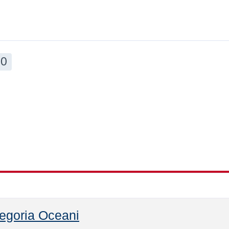
0
egoria Oceani