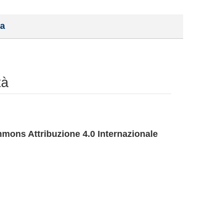
a
tà
mons Attribuzione 4.0 Internazionale