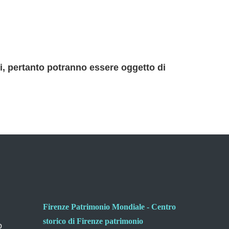
gi, pertanto potranno essere oggetto di
Firenze Patrimonio Mondiale - Centro
storico di Firenze patrimonio
o