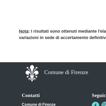
Nota
: I risultati sono ottenuti mediante l'
variazioni in sede di accertamento definiti
Comune di Firenze
Contatti
Seguic
Comune di Firenze