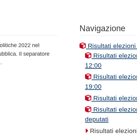
Navigazione
politiche 2022 nel
Risultati elezioni
bblica. Il separatore
Risultati elezio
.
12:00
Risultati elezio
19:00
Risultati elezio
Risultati elezi
deputati
Risultati elezion