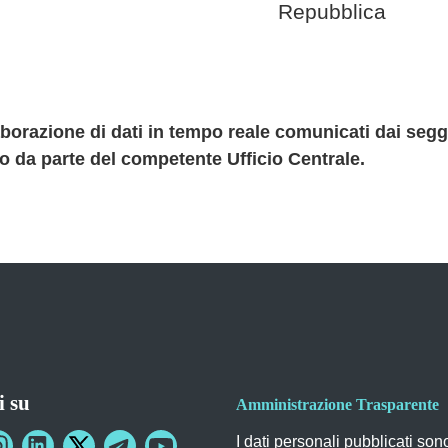
Repubblica
elaborazione di dati in tempo reale comunicati dai seg
vo da parte del competente Ufficio Centrale.
i su
Amministrazione Trasparente
I dati personali pubblicati son