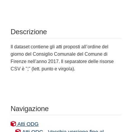
Descrizione
Il dataset contiene gli atti proposti all’ordine del
giorno del Consiglio Comunale del Comune di
Firenze nell'anno 2017. Il separatore delle risorse
CSV è ";" (lett. punto e virgola).
Navigazione
Atti ODG
Atti ODG - Vecchia versione fino al