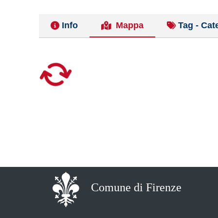
Info
Mappa
Tag - Cat
Comune di Firenze