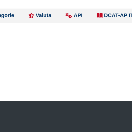
egorie
Valuta
API
DCAT-AP I