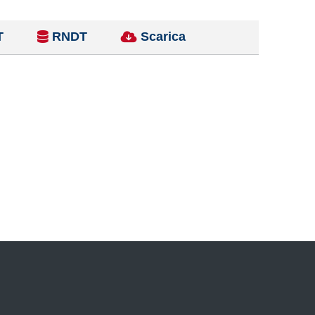
T
RNDT
Scarica