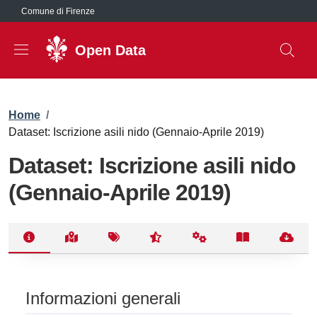
Salta al contenuto principale
Comune di Firenze
Open Data
Briciole di pane
Home
/
Dataset: Iscrizione asili nido (Gennaio-Aprile 2019)
Dataset: Iscrizione asili nido
(Gennaio-Aprile 2019)
Informazioni generali