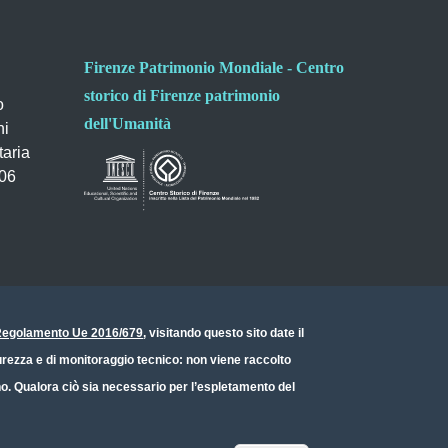
Firenze Patrimonio Mondiale - Centro
storico di Firenze patrimonio
o
dell'Umanità
ni
taria
006
- Regolamento Ue 2016/679
, visitando questo sito date il
icurezza e di monitoraggio tecnico: non viene raccolto
ono. Qualora ciò sia necessario per l’espletamento del