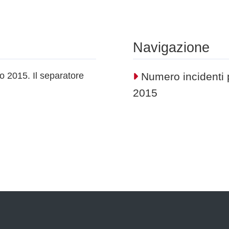
Navigazione
no 2015. Il separatore
Numero incidenti p
2015