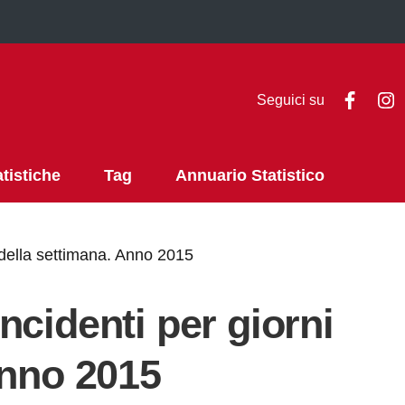
Faceb
I
Seguici su
atistiche
Tag
Annuario Statistico
 della settimana. Anno 2015
ncidenti per giorni
Anno 2015