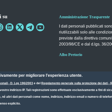
i su
Amministrazione Trasparente
I dati personali pubblicati son
riutilizzabili solo alle condizio
previste dalla direttiva comuni
2003/98/CE e dal d.lgs. 36/2
Albo Pretorio
sivamente per migliorare l'esperienza utente.
sonali - D. Lgs 196/2003
e del
Regolamento generale sulla protezione dei dati 
ostro indirizzo IP. Tali registrazioni sono effettuate esclusivamente a fini di s
e, né altri dati personali come nome, indirizzo, indirizzo email o numero di telef
enso esplicito.