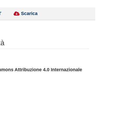
T
Scarica
tà
mons Attribuzione 4.0 Internazionale