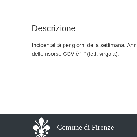
Descrizione
Incidentalità per giorni della settimana. An
delle risorse CSV è "," (lett. virgola).
Comune di Firenze