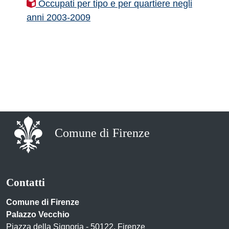
Occupati per tipo e per quartiere negli
anni 2003-2009
Comune di Firenze
Contatti
Comune di Firenze
Palazzo Vecchio
Piazza della Signoria - 50122, Firenze