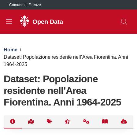
Salta al contenuto principale
Comune di Firenze
Open Data
Briciole di pane
Home
/
Dataset: Popolazione residente nell’Area Fiorentina. Anni
1964-2025
Dataset: Popolazione
residente nell’Area
Fiorentina. Anni 1964-2025